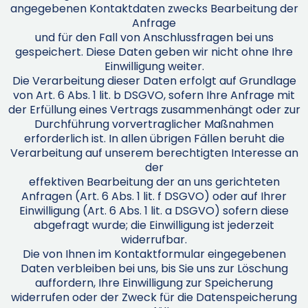
angegebenen Kontaktdaten zwecks Bearbeitung der
Anfrage
und für den Fall von Anschlussfragen bei uns
gespeichert. Diese Daten geben wir nicht ohne Ihre
Einwilligung weiter.
Die Verarbeitung dieser Daten erfolgt auf Grundlage
von Art. 6 Abs. 1 lit. b DSGVO, sofern Ihre Anfrage mit
der Erfüllung eines Vertrags zusammenhängt oder zur
Durchführung vorvertraglicher Maßnahmen
erforderlich ist. In allen übrigen Fällen beruht die
Verarbeitung auf unserem berechtigten Interesse an
der
effektiven Bearbeitung der an uns gerichteten
Anfragen (Art. 6 Abs. 1 lit. f DSGVO) oder auf Ihrer
Einwilligung (Art. 6 Abs. 1 lit. a DSGVO) sofern diese
abgefragt wurde; die Einwilligung ist jederzeit
widerrufbar.
Die von Ihnen im Kontaktformular eingegebenen
Daten verbleiben bei uns, bis Sie uns zur Löschung
auffordern, Ihre Einwilligung zur Speicherung
widerrufen oder der Zweck für die Datenspeicherung