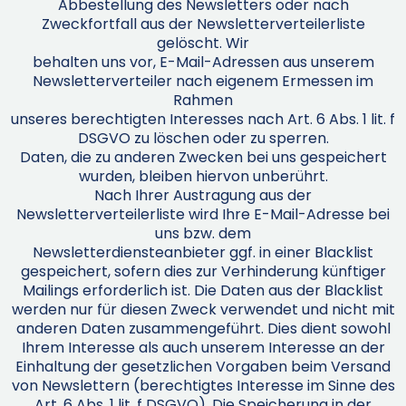
Abbestellung des Newsletters oder nach
Zweckfortfall aus der Newsletterverteilerliste
gelöscht. Wir
behalten uns vor, E-Mail-Adressen aus unserem
Newsletterverteiler nach eigenem Ermessen im
Rahmen
unseres berechtigten Interesses nach Art. 6 Abs. 1 lit. f
DSGVO zu löschen oder zu sperren.
Daten, die zu anderen Zwecken bei uns gespeichert
wurden, bleiben hiervon unberührt.
Nach Ihrer Austragung aus der
Newsletterverteilerliste wird Ihre E-Mail-Adresse bei
uns bzw. dem
Newsletterdiensteanbieter ggf. in einer Blacklist
gespeichert, sofern dies zur Verhinderung künftiger
Mailings erforderlich ist. Die Daten aus der Blacklist
werden nur für diesen Zweck verwendet und nicht mit
anderen Daten zusammengeführt. Dies dient sowohl
Ihrem Interesse als auch unserem Interesse an der
Einhaltung der gesetzlichen Vorgaben beim Versand
von Newslettern (berechtigtes Interesse im Sinne des
Art. 6 Abs. 1 lit. f DSGVO). Die Speicherung in der