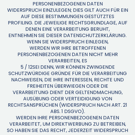
PERSONENBEZOGENEN DATEN
WIDERSPRUCH EINZULEGEN; DIES GILT AUCH FÜR EIN
AUF DIESE BESTIMMUNGEN GESTÜTZTES
PROFILING. DIE JEWEILIGE RECHTSGRUNDLAGE, AUF
DENEN EINE VERARBEITUNG BERUHT,
ENTNEHMEN SIE DIESER DATENSCHUTZERKLÄRUNG.
WENN SIE WIDERSPRUCH EINLEGEN,
WERDEN WIR IHRE BETROFFENEN
PERSONENBEZOGENEN DATEN NICHT MEHR
VERARBEITEN, ES
5 / 12SEI DENN, WIR KÖNNEN ZWINGENDE
SCHUTZWÜRDIGE GRÜNDE FÜR DIE VERARBEITUNG
NACHWEISEN, DIE IHRE INTERESSEN, RECHTE UND
FREIHEITEN ÜBERWIEGEN ODER DIE
VERARBEITUNG DIENT DER GELTENDMACHUNG,
AUSÜBUNG ODER VERTEIDIGUNG VON
RECHTSANSPRÜCHEN (WIDERSPRUCH NACH ART. 21
ABS. 1 DSGVO).
WERDEN IHRE PERSONENBEZOGENEN DATEN
VERARBEITET, UM DIREKTWERBUNG ZU BETREIBEN,
SO HABEN SIE DAS RECHT, JEDERZEIT WIDERSPRUCH