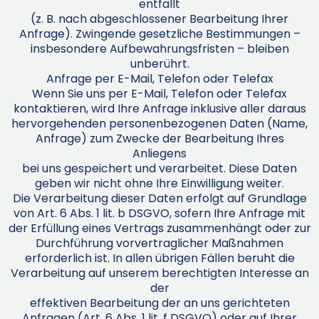
entfällt
(z. B. nach abgeschlossener Bearbeitung Ihrer
Anfrage). Zwingende gesetzliche Bestimmungen –
insbesondere Aufbewahrungsfristen – bleiben
unberührt.
Anfrage per E-Mail, Telefon oder Telefax
Wenn Sie uns per E-Mail, Telefon oder Telefax
kontaktieren, wird Ihre Anfrage inklusive aller daraus
hervorgehenden personenbezogenen Daten (Name,
Anfrage) zum Zwecke der Bearbeitung Ihres
Anliegens
bei uns gespeichert und verarbeitet. Diese Daten
geben wir nicht ohne Ihre Einwilligung weiter.
Die Verarbeitung dieser Daten erfolgt auf Grundlage
von Art. 6 Abs. 1 lit. b DSGVO, sofern Ihre Anfrage mit
der Erfüllung eines Vertrags zusammenhängt oder zur
Durchführung vorvertraglicher Maßnahmen
erforderlich ist. In allen übrigen Fällen beruht die
Verarbeitung auf unserem berechtigten Interesse an
der
effektiven Bearbeitung der an uns gerichteten
Anfragen (Art. 6 Abs. 1 lit. f DSGVO) oder auf Ihrer