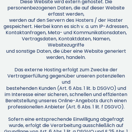
Diese Website wird extern gehostet. Die
personenbezogenen Daten, die auf dieser Website
erfasst werden,
werden auf den Servern des Hosters / der Hoster
gespeichert. Hierbei kann es sich v. a. um IP-Adressen,
Kontaktanfragen, Meta- und Kommunikationsdaten,
Vertragsdaten, Kontaktdaten, Namen,
Websitezugriffe
und sonstige Daten, die über eine Website generiert
werden, handeln.
Das externe Hosting erfolgt zum Zwecke der
Vertragserfüllung gegenüber unseren potenziellen
und
bestehenden Kunden (Art. 6 Abs. 1 lit. b DSGVO) und
im Interesse einer sicheren, schnellen und effizienten
Bereitstellung unseres Online-Angebots durch einen
professionellen Anbieter (Art. 6 Abs. 1 lit. f DSGVO).
Sofern eine entsprechende Einwilligung abgefragt
wurde, erfolgt die Verarbeitung ausschließlich auf
Grundlage von Art. 6 Abs. 1 lit. a DSGVO und § 25 Abs. 1