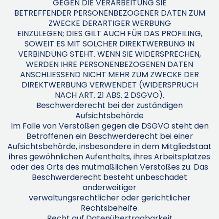
GEGEN DIE VERARBEITUNG SIE
BETREFFENDER PERSONENBEZOGENER DATEN ZUM
ZWECKE DERARTIGER WERBUNG
EINZULEGEN; DIES GILT AUCH FÜR DAS PROFILING,
SOWEIT ES MIT SOLCHER DIREKTWERBUNG IN
VERBINDUNG STEHT. WENN SIE WIDERSPRECHEN,
WERDEN IHRE PERSONENBEZOGENEN DATEN
ANSCHLIESSEND NICHT MEHR ZUM ZWECKE DER
DIREKTWERBUNG VERWENDET (WIDERSPRUCH
NACH ART. 21 ABS. 2 DSGVO).
Beschwerderecht bei der zuständigen
Aufsichtsbehörde
Im Falle von Verstößen gegen die DSGVO steht den
Betroffenen ein Beschwerderecht bei einer
Aufsichtsbehörde, insbesondere in dem Mitgliedstaat
ihres gewöhnlichen Aufenthalts, ihres Arbeitsplatzes
oder des Orts des mutmaßlichen Verstoßes zu. Das
Beschwerderecht besteht unbeschadet
anderweitiger
verwaltungsrechtlicher oder gerichtlicher
Rechtsbehelfe.
Recht auf Datenübertragbarkeit