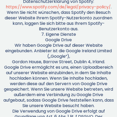
Datenschutzerklärung von Spotify:
https://www.spotify.com/de/legal/privacy-policy/
.
Wenn Sie nicht wünschen, dass Spotify den Besuch
dieser Website Ihrem Spotify-Nutzerkonto zuordnen
kann, loggen Sie sich bitte aus Ihrem Spotify-
Benutzerkonto aus.
7. Eigene Dienste
Google Drive
Wir haben Google Drive auf dieser Website
eingebunden. Anbieter ist die Google Ireland Limited
(„Google“),
Gordon House, Barrow Street, Dublin 4, Irland.
Google Drive ermöglicht es uns, einen Uploadbereich
auf unserer Website einzubinden, in dem Sie Inhalte
hochladen können. Wenn Sie Inhalte hochladen,
werden diese auf den Servern von Google Drive
gespeichert. Wenn Sie unsere Website betreten, wird
außerdem eine Verbindung zu Google Drive
aufgebaut, sodass Google Drive feststellen kann, dass
Sie unsere Website besucht haben.
Die Verwendung von Google Drive erfolgt auf
Grundlage von Art. 6 Abs. 1 lit. f DSGVO. Der