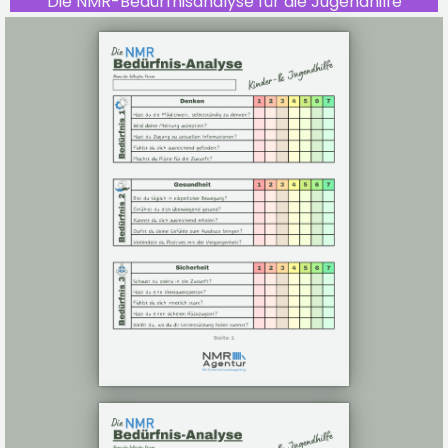
Die NMR-Bedürfnisanalyse für die Jugendhilfe